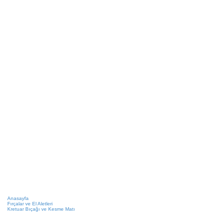
Anasayfa
Fırçalar ve El Aletleri
Kretuar Bıçağı ve Kesme Matı