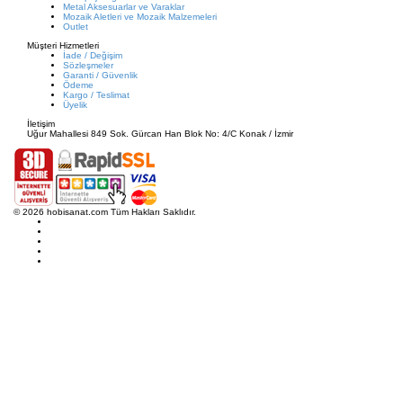
Metal Aksesuarlar ve Varaklar
Mozaik Aletleri ve Mozaik Malzemeleri
Outlet
Müşteri Hizmetleri
İade / Değişim
Sözleşmeler
Garanti / Güvenlik
Ödeme
Kargo / Teslimat
Üyelik
İletişim
Uğur Mahallesi 849 Sok. Gürcan Han Blok No: 4/C Konak / İzmir
© 2026 hobisanat.com Tüm Hakları Saklıdır.