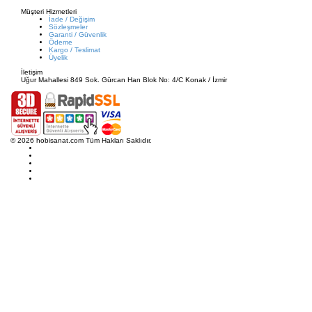
Müşteri Hizmetleri
İade / Değişim
Sözleşmeler
Garanti / Güvenlik
Ödeme
Kargo / Teslimat
Üyelik
İletişim
Uğur Mahallesi 849 Sok. Gürcan Han Blok No: 4/C Konak / İzmir
© 2026 hobisanat.com Tüm Hakları Saklıdır.