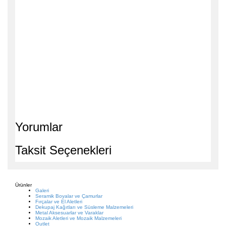
Yorumlar
Taksit Seçenekleri
Ürünler
Galeri
Seramik Boyalar ve Çamurlar
Fırçalar ve El Aletleri
Dekupaj Kağıtları ve Süsleme Malzemeleri
Metal Aksesuarlar ve Varaklar
Mozaik Aletleri ve Mozaik Malzemeleri
Outlet