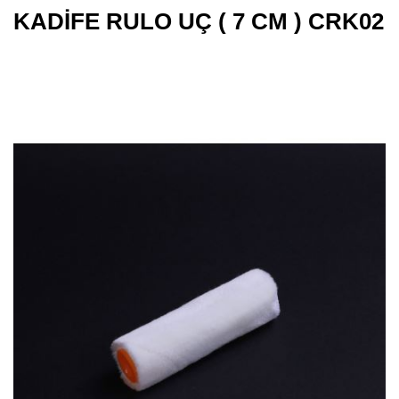
KADİFE RULO UÇ ( 7 CM ) CRK02