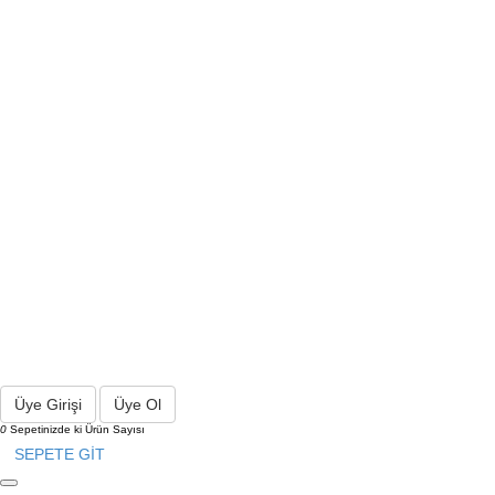
Üye Girişi
Üye Ol
0
Sepetinizde ki Ürün Sayısı
SEPETE GİT