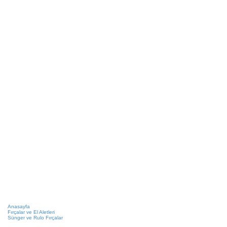
Anasayfa
Fırçalar ve El Aletleri
Sünger ve Rulo Fırçalar