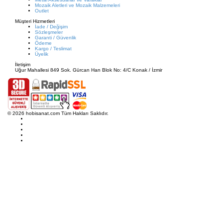
Mozaik Aletleri ve Mozaik Malzemeleri
Outlet
Müşteri Hizmetleri
İade / Değişim
Sözleşmeler
Garanti / Güvenlik
Ödeme
Kargo / Teslimat
Üyelik
İletişim
Uğur Mahallesi 849 Sok. Gürcan Han Blok No: 4/C Konak / İzmir
© 2026 hobisanat.com Tüm Hakları Saklıdır.