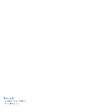
Anasayfa
Fırçalar ve El Aletleri
Astar Fırçaları