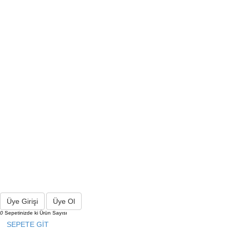
Üye Girişi
Üye Ol
0
Sepetinizde ki Ürün Sayısı
SEPETE GİT