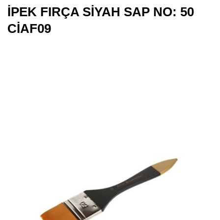
İPEK FIRÇA SİYAH SAP NO: 50
CİAF09