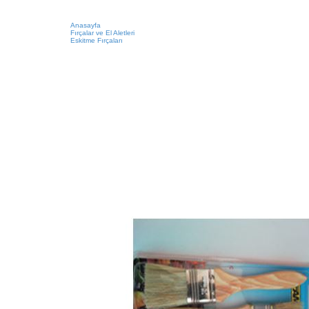
Anasayfa
Fırçalar ve El Aletleri
Eskitme Fırçaları