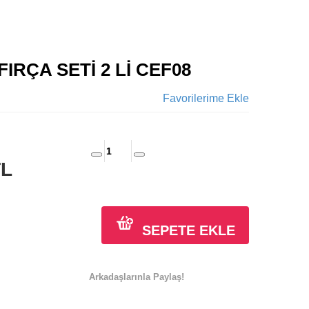
IRÇA SETİ 2 Lİ CEF08
Favorilerime Ekle
TL
SEPETE EKLE
Arkadaşlarınla Paylaş!