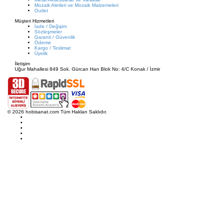
Mozaik Aletleri ve Mozaik Malzemeleri
Outlet
Müşteri Hizmetleri
İade / Değişim
Sözleşmeler
Garanti / Güvenlik
Ödeme
Kargo / Teslimat
Üyelik
İletişim
Uğur Mahallesi 849 Sok. Gürcan Han Blok No: 4/C Konak / İzmir
© 2026 hobisanat.com Tüm Hakları Saklıdır.