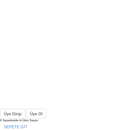
Üye Girişi
Üye Ol
0
Sepetinizde ki Ürün Sayısı
SEPETE GİT