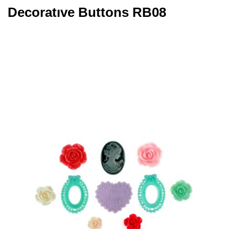
Decoratıve Buttons RB08