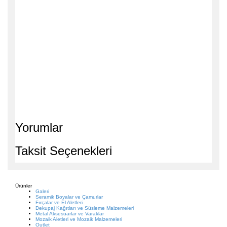
Yorumlar
Taksit Seçenekleri
Ürünler
Galeri
Seramik Boyalar ve Çamurlar
Fırçalar ve El Aletleri
Dekupaj Kağıtları ve Süsleme Malzemeleri
Metal Aksesuarlar ve Varaklar
Mozaik Aletleri ve Mozaik Malzemeleri
Outlet