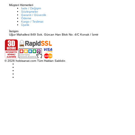
Müşteri Hizmetleri
İade / Değişim
Sözleşmeler
Garanti / Güvenlik
Ödeme
Kargo / Teslimat
Üyelik
İletişim
Uğur Mahallesi 849 Sok. Gürcan Han Blok No: 4/C Konak / İzmir
© 2026 hobisanat.com Tüm Hakları Saklıdır.