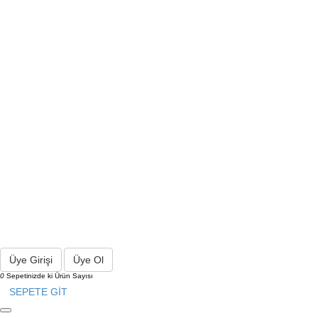
Üye Girişi
Üye Ol
0
Sepetinizde ki Ürün Sayısı
SEPETE GİT