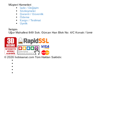
Müşteri Hizmetleri
İade / Değişim
Sözleşmeler
Garanti / Güvenlik
Ödeme
Kargo / Teslimat
Üyelik
İletişim
Uğur Mahallesi 849 Sok. Gürcan Han Blok No: 4/C Konak / İzmir
© 2026 hobisanat.com Tüm Hakları Saklıdır.