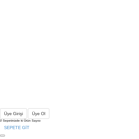
Üye Girişi
Üye Ol
0
Sepetinizde ki Ürün Sayısı
SEPETE GİT