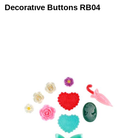
Decoratıve Buttons RB04