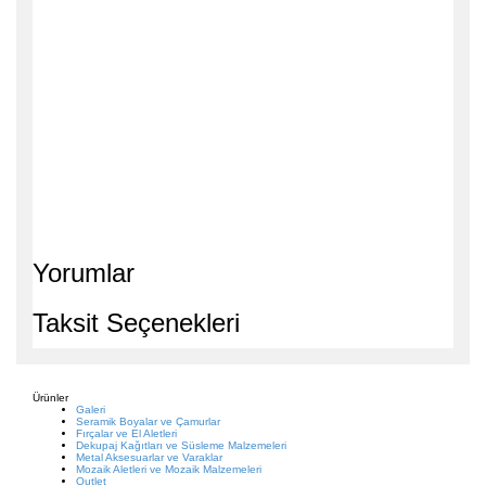
Yorumlar
Taksit Seçenekleri
Ürünler
Galeri
Seramik Boyalar ve Çamurlar
Fırçalar ve El Aletleri
Dekupaj Kağıtları ve Süsleme Malzemeleri
Metal Aksesuarlar ve Varaklar
Mozaik Aletleri ve Mozaik Malzemeleri
Outlet