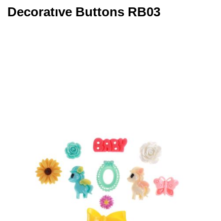
Decoratıve Buttons RB03