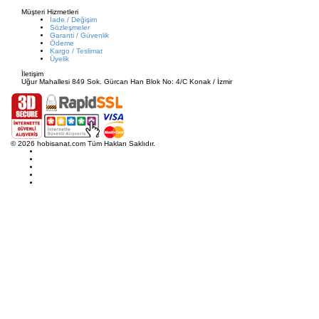
Müşteri Hizmetleri
İade / Değişim
Sözleşmeler
Garanti / Güvenlik
Ödeme
Kargo / Teslimat
Üyelik
İletişim
Uğur Mahallesi 849 Sok. Gürcan Han Blok No: 4/C Konak / İzmir
© 2026 hobisanat.com Tüm Hakları Saklıdır.