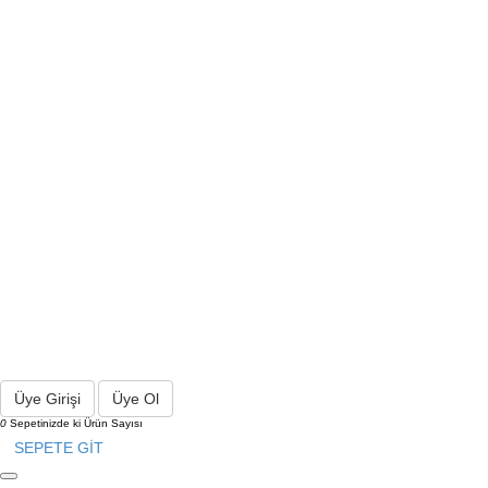
Üye Girişi
Üye Ol
0
Sepetinizde ki Ürün Sayısı
SEPETE GİT