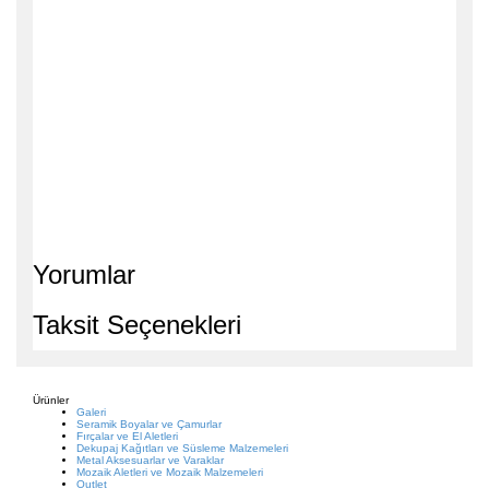
Yorumlar
Taksit Seçenekleri
Ürünler
Galeri
Seramik Boyalar ve Çamurlar
Fırçalar ve El Aletleri
Dekupaj Kağıtları ve Süsleme Malzemeleri
Metal Aksesuarlar ve Varaklar
Mozaik Aletleri ve Mozaik Malzemeleri
Outlet