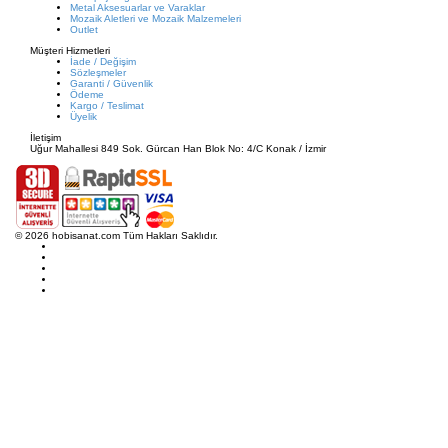
Metal Aksesuarlar ve Varaklar
Mozaik Aletleri ve Mozaik Malzemeleri
Outlet
Müşteri Hizmetleri
İade / Değişim
Sözleşmeler
Garanti / Güvenlik
Ödeme
Kargo / Teslimat
Üyelik
İletişim
Uğur Mahallesi 849 Sok. Gürcan Han Blok No: 4/C Konak / İzmir
© 2026 hobisanat.com Tüm Hakları Saklıdır.