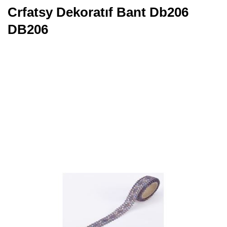
Crfatsy Dekoratıf Bant Db206
DB206