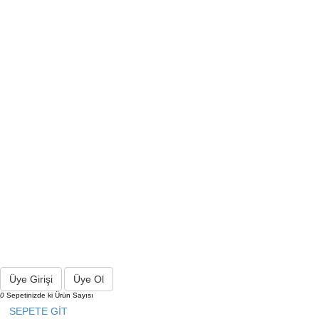
Üye Girişi
Üye Ol
0
Sepetinizde ki Ürün Sayısı
SEPETE GİT