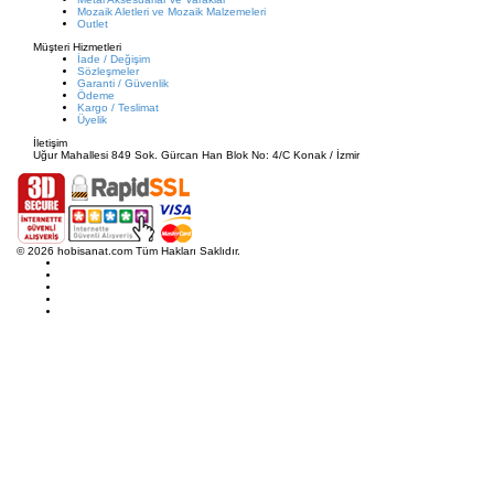
Mozaik Aletleri ve Mozaik Malzemeleri
Outlet
Müşteri Hizmetleri
İade / Değişim
Sözleşmeler
Garanti / Güvenlik
Ödeme
Kargo / Teslimat
Üyelik
İletişim
Uğur Mahallesi 849 Sok. Gürcan Han Blok No: 4/C Konak / İzmir
© 2026 hobisanat.com Tüm Hakları Saklıdır.