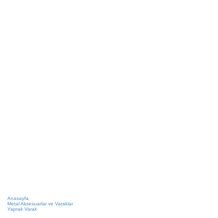
Anasayfa
Metal Aksesuarlar ve Varaklar
Yaprak Varak