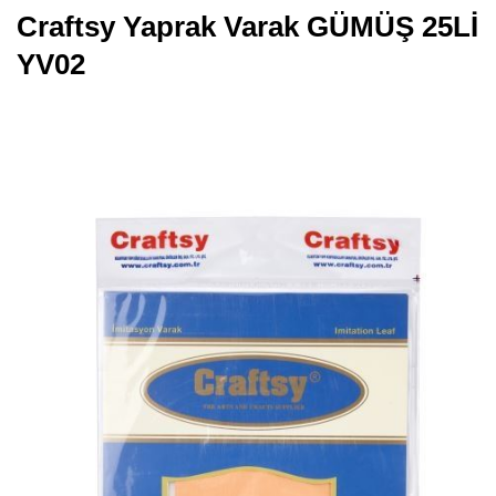
Craftsy Yaprak Varak GÜMÜŞ 25Lİ
YV02