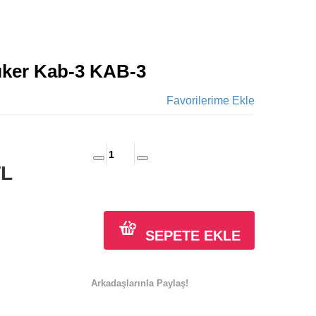
tıker Kab-3 KAB-3
Favorilerime Ekle
TL
SEPETE EKLE
Arkadaşlarınla Paylaş!