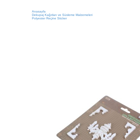
Anasayfa
Dekupaj Kağıtları ve Süsleme Malzemeleri
Polyester Reçine Sticker