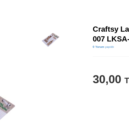
Craftsy L
007 LKSA
0 Yorum
yapıldı
30,00