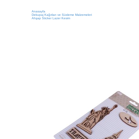
Anasayfa
Dekupaj Kağıtları ve Süsleme Malzemeleri
Ahşap Sticker Lazer Kesim