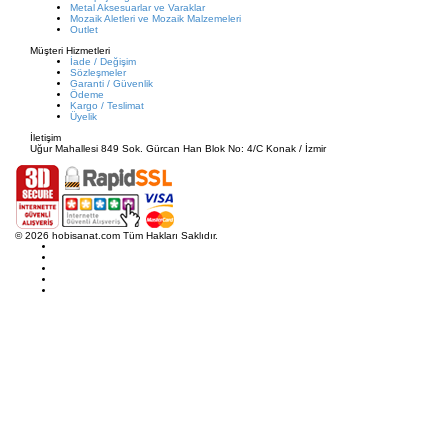
Metal Aksesuarlar ve Varaklar
Mozaik Aletleri ve Mozaik Malzemeleri
Outlet
Müşteri Hizmetleri
İade / Değişim
Sözleşmeler
Garanti / Güvenlik
Ödeme
Kargo / Teslimat
Üyelik
İletişim
Uğur Mahallesi 849 Sok. Gürcan Han Blok No: 4/C Konak / İzmir
© 2026 hobisanat.com Tüm Hakları Saklıdır.