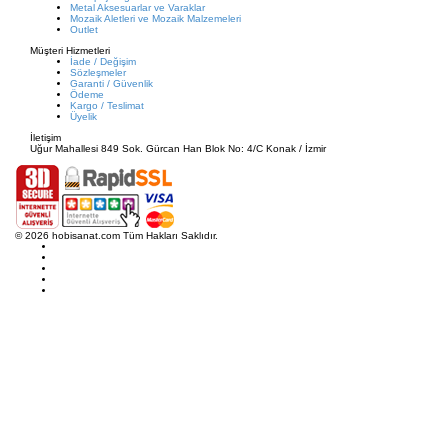
Metal Aksesuarlar ve Varaklar
Mozaik Aletleri ve Mozaik Malzemeleri
Outlet
Müşteri Hizmetleri
İade / Değişim
Sözleşmeler
Garanti / Güvenlik
Ödeme
Kargo / Teslimat
Üyelik
İletişim
Uğur Mahallesi 849 Sok. Gürcan Han Blok No: 4/C Konak / İzmir
© 2026 hobisanat.com Tüm Hakları Saklıdır.