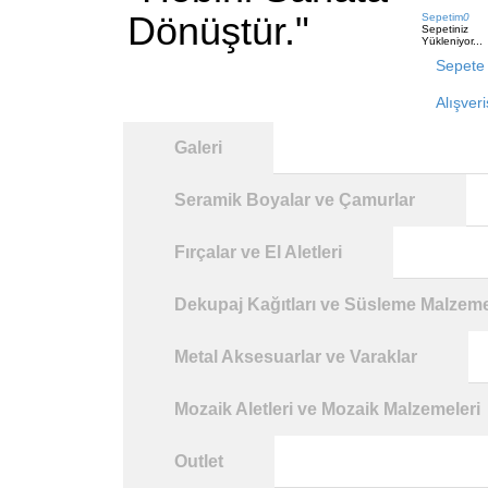
Dönüştür."
Sepetim
0
Sepetiniz
Yükleniyor...
Sepete 
Alışver
Galeri
Seramik Boyalar ve Çamurlar
Fırçalar ve El Aletleri
Dekupaj Kağıtları ve Süsleme Malzeme
Metal Aksesuarlar ve Varaklar
Mozaik Aletleri ve Mozaik Malzemeleri
Outlet