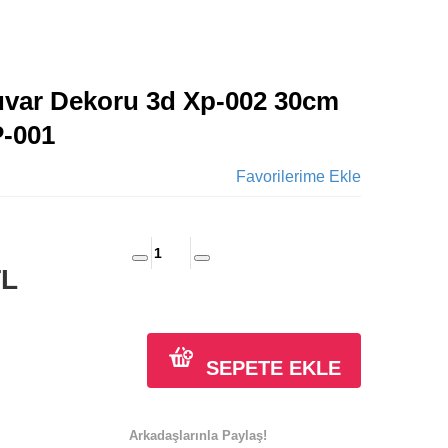
uvar Dekoru 3d Xp-002 30cm
-001
Favorilerime Ekle
TL
SEPETE EKLE
Arkadaşlarınla Paylaş!