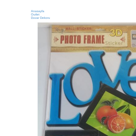
Anasayfa
Outlet
Duvar Dekoru