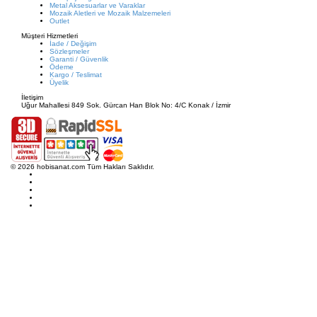
Metal Aksesuarlar ve Varaklar
Mozaik Aletleri ve Mozaik Malzemeleri
Outlet
Müşteri Hizmetleri
İade / Değişim
Sözleşmeler
Garanti / Güvenlik
Ödeme
Kargo / Teslimat
Üyelik
İletişim
Uğur Mahallesi 849 Sok. Gürcan Han Blok No: 4/C Konak / İzmir
© 2026 hobisanat.com Tüm Hakları Saklıdır.