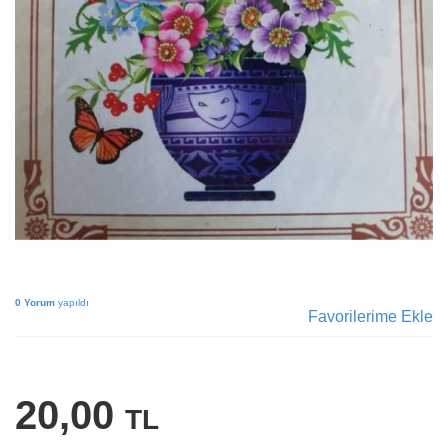
0 Yorum
yapıldı
Favorilerime Ekle
20,00
TL