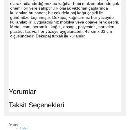
olarak adlandırdığımız bu kağıtlar hobi malzemelerinde çok
önemli bir yere sahiptir .İlk olarak viktorian çağlarında
kullanılan bu sanat ; bir çok dekupaj kağıt çeşidi ile
günümüze taşınmıştır. Dekupaj kağıtlarımız her yüzeyde
kullanılabilir. Uyguladığınız mobilya veya objeye renk getirir.
Metal, cam, seramik , kağıt , ahşap , polyester , porselen ,
plastik , taş vs. her yüzeye uygulanabilir. 45 xm x 33 cm
ölçüsündedir. Dekupaj tutkalı ile kullanılır.
Yorumlar
Taksit Seçenekleri
Ürünler
Galeri