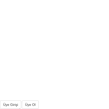
Üye Girişi
Üye Ol