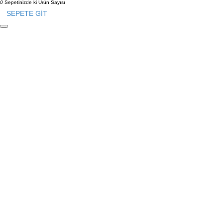
0
Sepetinizde ki Ürün Sayısı
SEPETE GİT