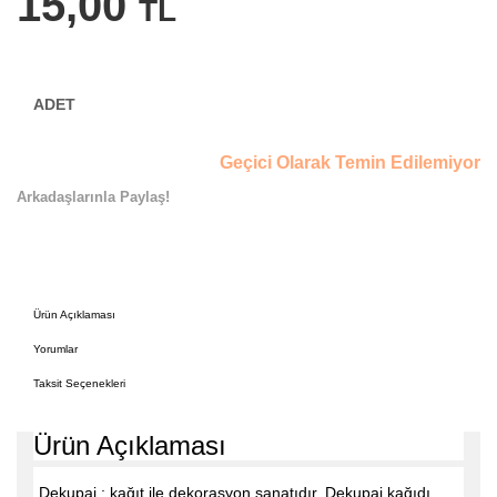
15,00
TL
Geçici Olarak Temin Edilemiyor
Arkadaşlarınla Paylaş!
Ürün Açıklaması
Yorumlar
Taksit Seçenekleri
Ürün Açıklaması
Dekupaj ; kağıt ile dekorasyon sanatıdır. Dekupaj kağıdı