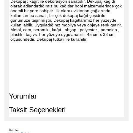
Dekupaj ; kağıt ile dekorasyon sanatıdır. Dekupaj kağıdı
olarak adlandırdığımız bu kağıtlar hobi malzemelerinde çok
önemli bir yere sahiptir .İlk olarak viktorian çağlarında
kullanılan bu sanat ; bir çok dekupaj kağıt çeşidi ile
günümüze taşınmıştır. Dekupaj kağıtlarımız her yüzeyde
kullanılabilir. Uyguladığınız mobilya veya objeye renk getirir.
Metal, cam, seramik , kağıt , ahşap , polyester , porselen ,
plastik , taş vs. her yüzeye uygulanabilir. 45 xm x 33 cm
ölçüsündedir. Dekupaj tutkalı ile kullanılır.
Yorumlar
Taksit Seçenekleri
Ürünler