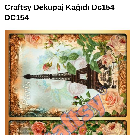
Craftsy Dekupaj Kağıdı Dc154
DC154