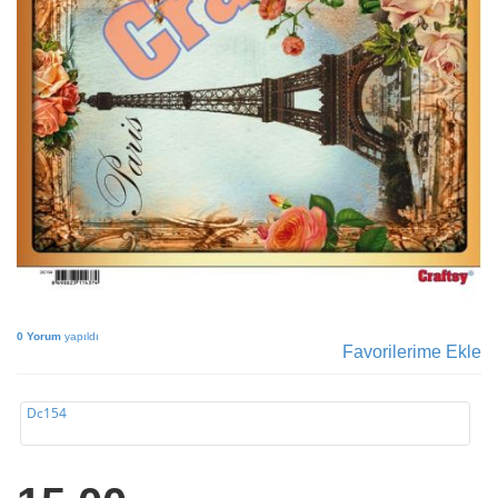
0 Yorum
yapıldı
Favorilerime Ekle
Dc154