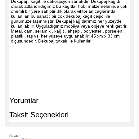
Dekupaj ; kağıt ile dekorasyon sanatıdır. Dekupaj kağıdı
olarak adlandırdığımız bu kağıtlar hobi malzemelerinde çok
önemli bir yere sahiptir .İlk olarak viktorian çağlarında
kullanılan bu sanat ; bir çok dekupaj kağıt çeşidi ile
günümüze taşınmıştır. Dekupaj kağıtlarımız her yüzeyde
kullanılabilir. Uyguladığınız mobilya veya objeye renk getirir.
Metal, cam, seramik , kağıt , ahşap , polyester , porselen ,
plastik , taş vs. her yüzeye uygulanabilir. 45 xm x 33 cm
ölçüsündedir. Dekupaj tutkalı ile kullanılır.
Yorumlar
Taksit Seçenekleri
Ürünler