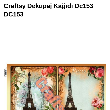
Craftsy Dekupaj Kağıdı Dc153
DC153