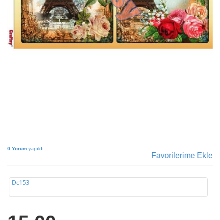
0 Yorum
yapıldı
Favorilerime Ekle
Dc153