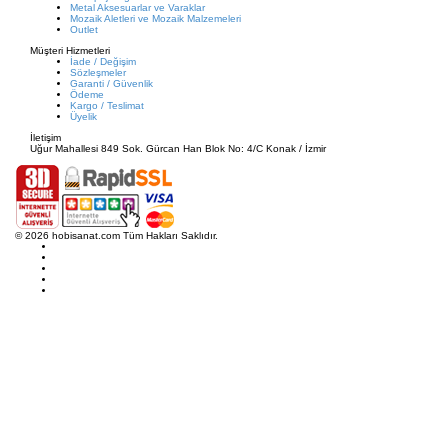
Metal Aksesuarlar ve Varaklar
Mozaik Aletleri ve Mozaik Malzemeleri
Outlet
Müşteri Hizmetleri
İade / Değişim
Sözleşmeler
Garanti / Güvenlik
Ödeme
Kargo / Teslimat
Üyelik
İletişim
Uğur Mahallesi 849 Sok. Gürcan Han Blok No: 4/C Konak / İzmir
© 2026 hobisanat.com Tüm Hakları Saklıdır.