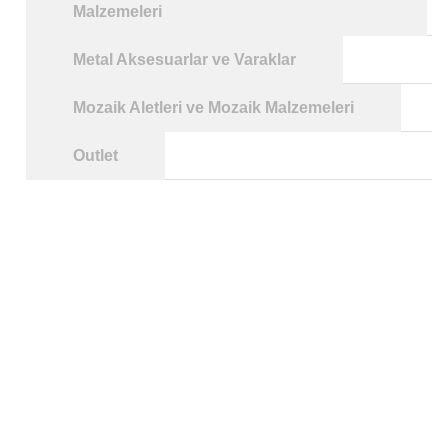
Malzemeleri
Metal Aksesuarlar ve Varaklar
Mozaik Aletleri ve Mozaik Malzemeleri
Outlet