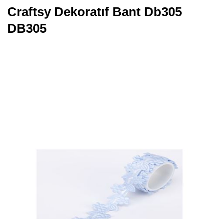
Craftsy Dekoratıf Bant Db305
DB305