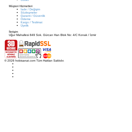
Müşteri Hizmetleri
İade / Değişim
Sözleşmeler
Garanti / Güvenlik
Ödeme
Kargo / Teslimat
Üyelik
İletişim
Uğur Mahallesi 849 Sok. Gürcan Han Blok No: 4/C Konak / İzmir
© 2026 hobisanat.com Tüm Hakları Saklıdır.