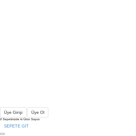
Üye Girişi
Üye Ol
0
Sepetinizde ki Ürün Sayısı
SEPETE GİT