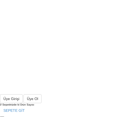
Üye Girişi
Üye Ol
0
Sepetinizde ki Ürün Sayısı
SEPETE GİT