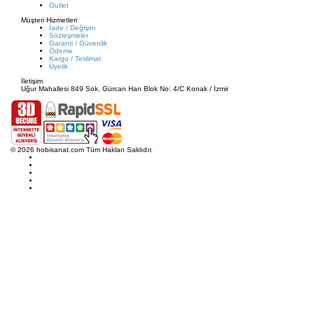
Outlet
Müşteri Hizmetleri
İade / Değişim
Sözleşmeler
Garanti / Güvenlik
Ödeme
Kargo / Teslimat
Üyelik
İletişim
Uğur Mahallesi 849 Sok. Gürcan Han Blok No: 4/C Konak / İzmir
© 2026 hobisanat.com Tüm Hakları Saklıdır.