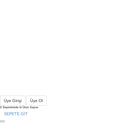
Üye Girişi
Üye Ol
0
Sepetinizde ki Ürün Sayısı
SEPETE GİT