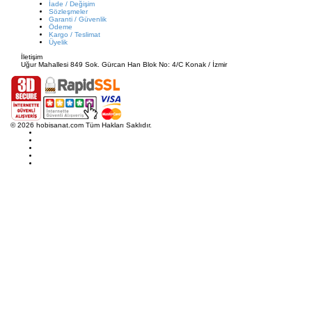
İade / Değişim
Sözleşmeler
Garanti / Güvenlik
Ödeme
Kargo / Teslimat
Üyelik
İletişim
Uğur Mahallesi 849 Sok. Gürcan Han Blok No: 4/C Konak / İzmir
© 2026 hobisanat.com Tüm Hakları Saklıdır.