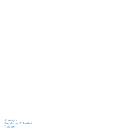
Anasayfa
Fırçalar ve El Aletleri
Paletler