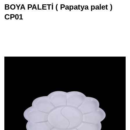
BOYA PALETİ ( Papatya palet )
CP01