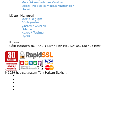
Metal Aksesuarlar ve Varaklar
Mozaik Aletleri ve Mozaik Malzemeleri
Outlet
Müşteri Hizmetleri
İade / Değişim
Sözleşmeler
Garanti / Güvenlik
Ödeme
Kargo / Teslimat
Üyelik
İletişim
Uğur Mahallesi 849 Sok. Gürcan Han Blok No: 4/C Konak / İzmir
© 2026 hobisanat.com Tüm Hakları Saklıdır.