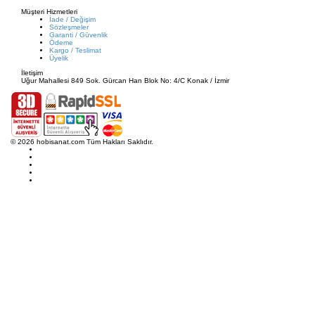
Müşteri Hizmetleri
İade / Değişim
Sözleşmeler
Garanti / Güvenlik
Ödeme
Kargo / Teslimat
Üyelik
İletişim
Uğur Mahallesi 849 Sok. Gürcan Han Blok No: 4/C Konak / İzmir
© 2026 hobisanat.com Tüm Hakları Saklıdır.