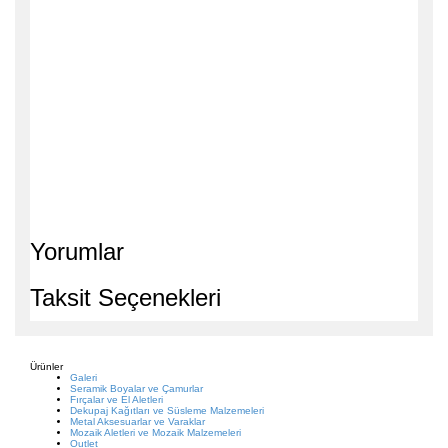
Yorumlar
Taksit Seçenekleri
Ürünler
Galeri
Seramik Boyalar ve Çamurlar
Fırçalar ve El Aletleri
Dekupaj Kağıtları ve Süsleme Malzemeleri
Metal Aksesuarlar ve Varaklar
Mozaik Aletleri ve Mozaik Malzemeleri
Outlet