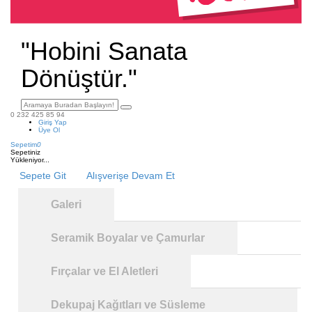
"Hobini Sanata
Dönüştür."
0 232 425 85 94
Giriş Yap
Üye Ol
Sepetim
0
Sepetiniz
Yükleniyor...
Sepete Git
Alışverişe Devam Et
Galeri
Seramik Boyalar ve Çamurlar
Fırçalar ve El Aletleri
Dekupaj Kağıtları ve Süsleme