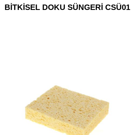
BİTKİSEL DOKU SÜNGERİ CSÜ01