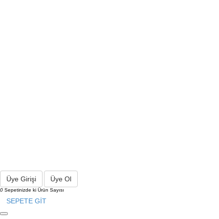
Üye Girişi
Üye Ol
0
Sepetinizde ki Ürün Sayısı
SEPETE GİT