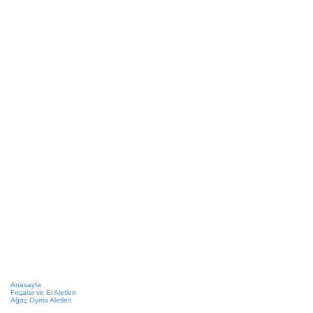
Anasayfa
Fırçalar ve El Aletleri
Ağaç Oyma Aletleri