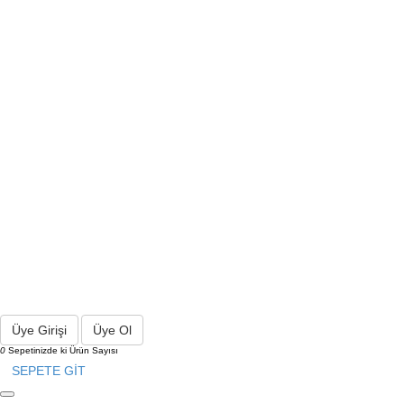
Üye Girişi
Üye Ol
0
Sepetinizde ki Ürün Sayısı
SEPETE GİT