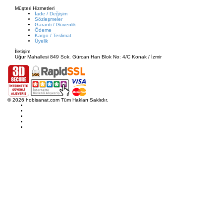
Müşteri Hizmetleri
İade / Değişim
Sözleşmeler
Garanti / Güvenlik
Ödeme
Kargo / Teslimat
Üyelik
İletişim
Uğur Mahallesi 849 Sok. Gürcan Han Blok No: 4/C Konak / İzmir
© 2026 hobisanat.com Tüm Hakları Saklıdır.