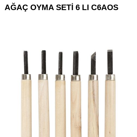
AĞAÇ OYMA SETİ 6 LI C6AOS