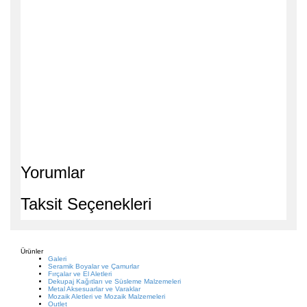
Yorumlar
Taksit Seçenekleri
Ürünler
Galeri
Seramik Boyalar ve Çamurlar
Fırçalar ve El Aletleri
Dekupaj Kağıtları ve Süsleme Malzemeleri
Metal Aksesuarlar ve Varaklar
Mozaik Aletleri ve Mozaik Malzemeleri
Outlet