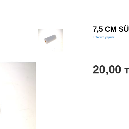
7,5 CM S
0 Yorum
yapıldı
20,00