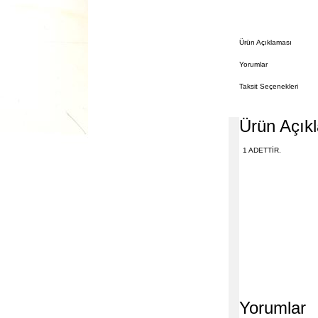
Ürün Açıklaması
Yorumlar
Taksit Seçenekleri
Ürün Açık
1 ADETTİR.
Yorumlar