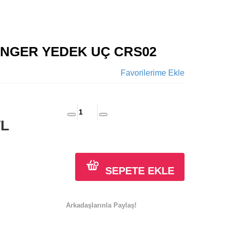
ÜNGER YEDEK UÇ CRS02
Favorilerime Ekle
TL
SEPETE EKLE
Arkadaşlarınla Paylaş!