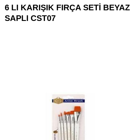
6 LI KARIŞIK FIRÇA SETİ BEYAZ
SAPLI CST07