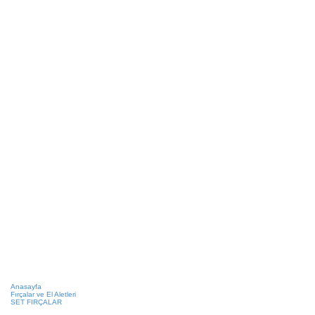
Anasayfa
Fırçalar ve El Aletleri
SET FIRÇALAR