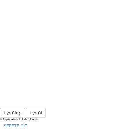
Üye Girişi
Üye Ol
0
Sepetinizde ki Ürün Sayısı
SEPETE GİT