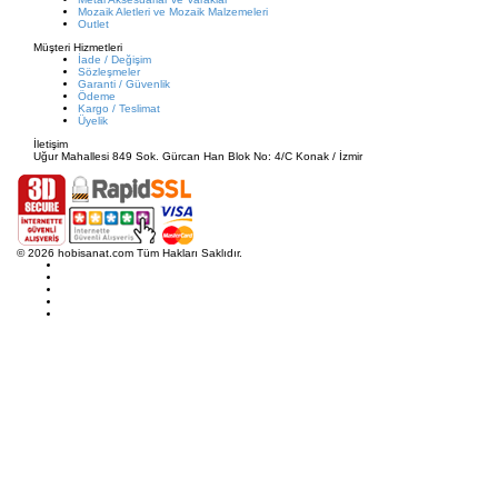
Mozaik Aletleri ve Mozaik Malzemeleri
Outlet
Müşteri Hizmetleri
İade / Değişim
Sözleşmeler
Garanti / Güvenlik
Ödeme
Kargo / Teslimat
Üyelik
İletişim
Uğur Mahallesi 849 Sok. Gürcan Han Blok No: 4/C Konak / İzmir
© 2026 hobisanat.com Tüm Hakları Saklıdır.