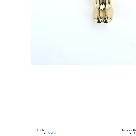
Ürünler
Müşteri Hi
Galeri
İ