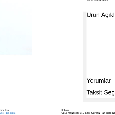
Taksit Seçenekleri
Ürün Açık
Yorumlar
Taksit Seç
zmetleri
İletişim
ade / Değişim
Uğur Mahallesi 849 Sok. Gürcan Han Blok No