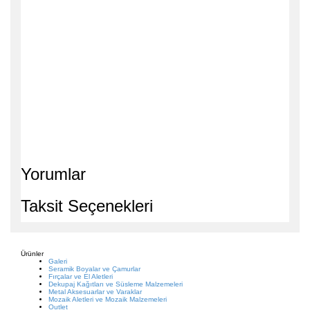
Yorumlar
Taksit Seçenekleri
Ürünler
Galeri
Seramik Boyalar ve Çamurlar
Fırçalar ve El Aletleri
Dekupaj Kağıtları ve Süsleme Malzemeleri
Metal Aksesuarlar ve Varaklar
Mozaik Aletleri ve Mozaik Malzemeleri
Outlet