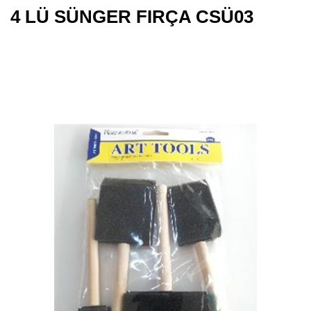
4 LÜ SÜNGER FIRÇA CSÜ03