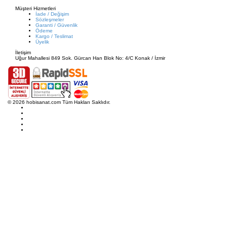
Müşteri Hizmetleri
İade / Değişim
Sözleşmeler
Garanti / Güvenlik
Ödeme
Kargo / Teslimat
Üyelik
İletişim
Uğur Mahallesi 849 Sok. Gürcan Han Blok No: 4/C Konak / İzmir
© 2026 hobisanat.com Tüm Hakları Saklıdır.