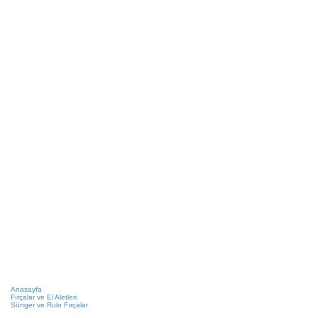
Anasayfa
Fırçalar ve El Aletleri
Sünger ve Rulo Fırçalar