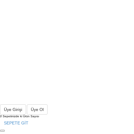
Üye Girişi
Üye Ol
0
Sepetinizde ki Ürün Sayısı
SEPETE GİT