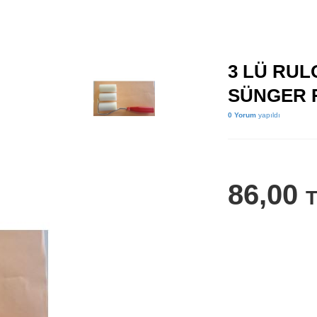
3 LÜ RUL
SÜNGER 
0 Yorum
yapıldı
86,00