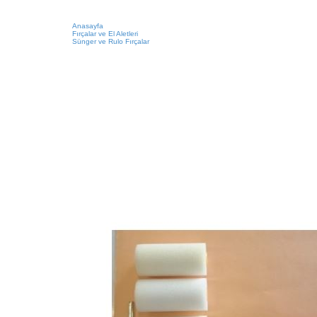
Anasayfa
Fırçalar ve El Aletleri
Sünger ve Rulo Fırçalar